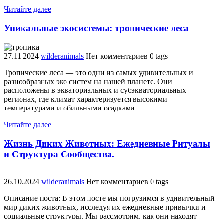
Читайте далее
Уникальные экосистемы: тропические леса
27.11.2024
wilderanimals
Нет комментариев
0 tags
Тропические леса — это одни из самых удивительных и
разнообразных эко систем на нашей планете. Они
расположены в экваториальных и субэкваториальных
регионах, где климат характеризуется высокими
температурами и обильными осадками
Читайте далее
Жизнь Диких Животных: Ежедневные Ритуалы
и Структура Сообщества.
26.10.2024
wilderanimals
Нет комментариев
0 tags
Описание поста: В этом посте мы погрузимся в удивительный
мир диких животных, исследуя их ежедневные привычки и
социальные структуры. Мы рассмотрим, как они находят