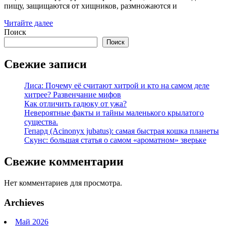
пищу, защищаются от хищников, размножаются и
Читайте далее
Поиск
Поиск
Свежие записи
Лиса: Почему её считают хитрой и кто на самом деле
хитрее? Развенчание мифов
Как отличить гадюку от ужа?
Невероятные факты и тайны маленького крылатого
существа.
Гепард (Acinonyx jubatus): самая быстрая кошка планеты
Скунс: большая статья о самом «ароматном» зверьке
Свежие комментарии
Нет комментариев для просмотра.
Archieves
Май 2026